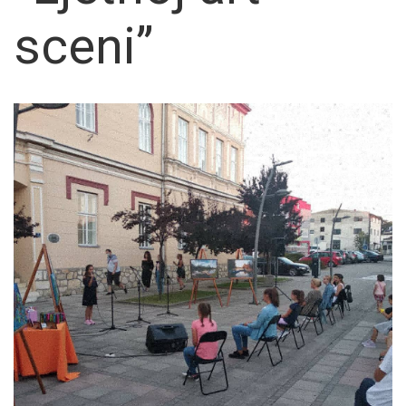
sceni”