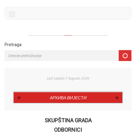
Pretraga
Last Update:7 Avgusta 2026
АРХИВА ВИЈЕСТИ
SKUPŠTINA GRADA
ODBORNICI