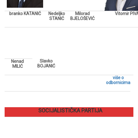
branko KATANIĆ
Nedeljko
Milorad
Vitomir PIV
STANIĆ
BJELOŠEVIĆ
Slavko
Nenad
BOJANIĆ
MILIĆ
više o
odbornicima
SOCIJALISTIČKA PARTIJA