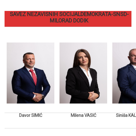
SAVEZ NEZAVISNIH SOCIJALDEMOKRATA-SNSD-
MILORAD DODIK
Davor SIMIĆ
Milena VASIĆ
Siniša K