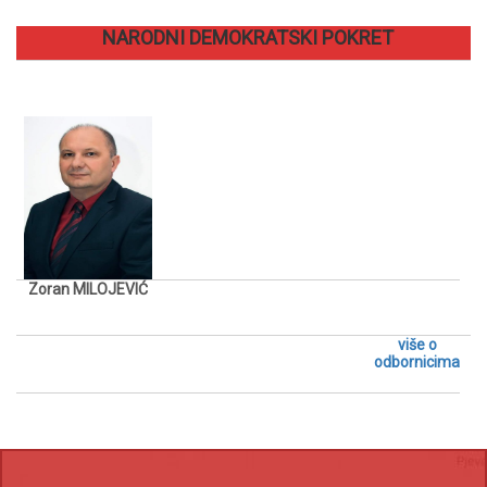
NARODNI DEMOKRATSKI POKRET
Zoran MILOJEVIĆ
više o
odbornicima