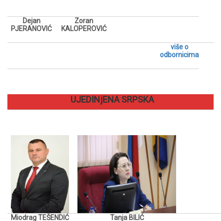
Dejan
Zoran
PJERANOVIĆ
KALOPEROVIĆ
više o
odbornicima
UJEDINjENA SRPSKA
Miodrag TEŠENDIĆ
Tanja BILIĆ