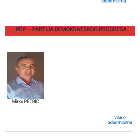
odbornicima
PDP – PARTIJA DEMOKRATSKOG PROGRESA
Mirko PETRIĆ
više o
odbornicima