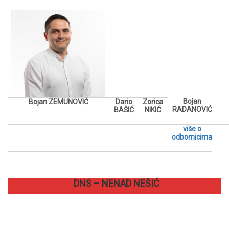
Bojan
Bojan ZEMUNOVIĆ
Dario
Zorica
RADANOVIĆ
BAŠIĆ
NIKIĆ
više o
odbornicima
DNS – NENAD NEŠIĆ