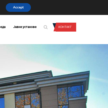
Accept
CONTACT US
еда
Јавне установе
КОНТАКТ