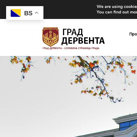
We are using cookies
You can find out mo
BS
Про