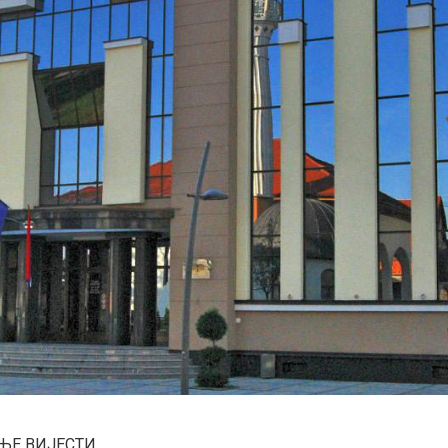
ЊЕ ВИЈЕСТИ