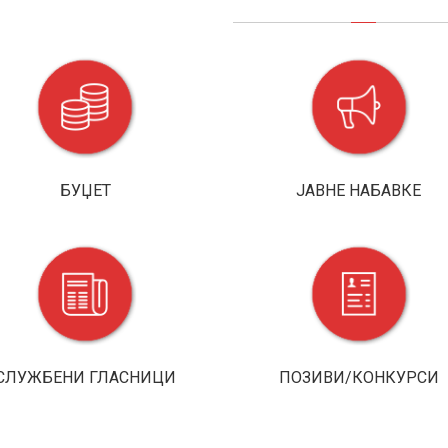
БУЏЕТ
ЈАВНE НАБАВКЕ
СЛУЖБЕНИ ГЛАСНИЦИ
ПОЗИВИ/КОНКУРСИ