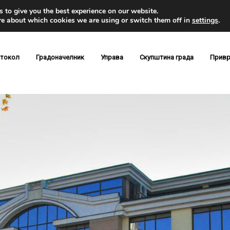
 to give you the best experience on our website.
re about which cookies we are using or switch them off in
settings
.
токол
Градоначелник
Управа
Скупштина града
Привр