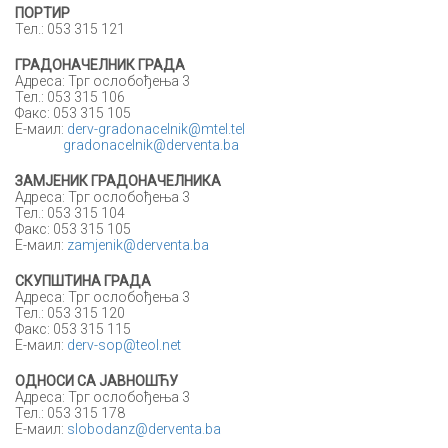
ПОРТИР
Тел.: 053 315 121
ГРАДОНАЧЕЛНИК ГРАДА
Адреса: Трг ослобођења 3
Тел.: 053 315 106
Факс: 053 315 105
Е-маил:
derv-gradonacelnik@mtel.tel
gradonacelnik@derventa.ba
ЗАМЈЕНИК ГРАДОНАЧЕЛНИКА
Адреса: Трг ослобођења 3
Тел.: 053 315 104
Факс: 053 315 105
Е-маил:
zamjenik@derventa.ba
СКУПШТИНА ГРАДА
Адреса: Трг ослобођења 3
Тел.: 053 315 120
Факс: 053 315 115
Е-маил:
derv-sop@teol.net
ОДНОСИ СА ЈАВНОШЋУ
Адреса: Трг ослобођења 3
Тел.: 053 315 178
Е-маил:
slobodanz@derventa.ba