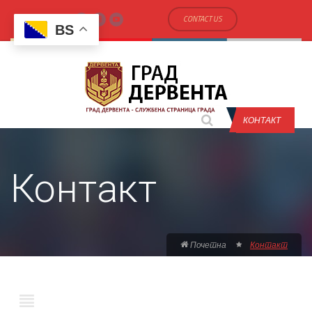
CONTACT US
BS
КОНТАКТ
Контакт
Почетна
Контакт