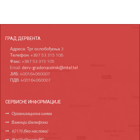
ГРАД ДЕРВЕНТА
Адреса: Трг ослобођења 3
Телефон: +387 53 315 106
Факс: +387 53 315 105
Email:
derv-gradonacelnik@mtel.tel
ЈИБ: 400164060007
ПДВ: 400164060007
СЕРВИСНЕ ИНФОРМАЦИЈЕ
Организациона шема
Важнији телефони
#2176 (без наслова)
Институције РС