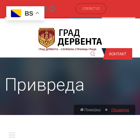
CONTACT US
BS
КОНТАКТ
Привреда
Почетна
Привреда