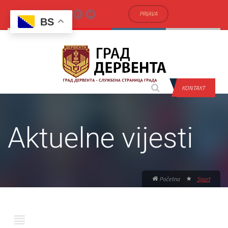
PRIJAVA
BS
KONTAKT
Aktuelne vijesti
Početna
Sport