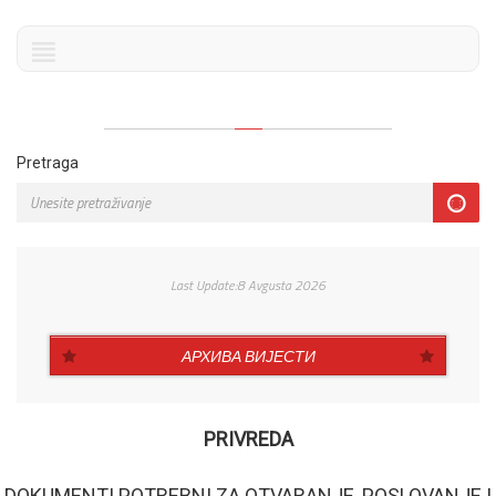
Pretraga
Last Update:8 Avgusta 2026
АРХИВА ВИЈЕСТИ
PRIVREDA
DOKUMENTI POTREBNI ZA OTVARANJE, POSLOVANJE I