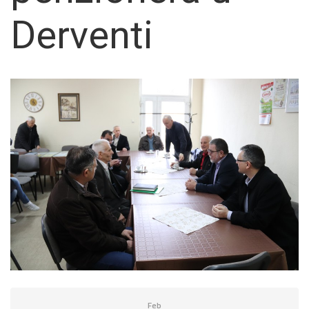
Derventi
Feb