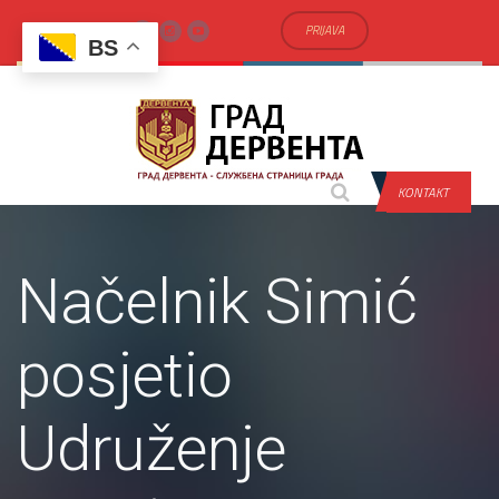
PRIJAVA
BS
KONTAKT
Načelnik Simić
posjetio
Udruženje