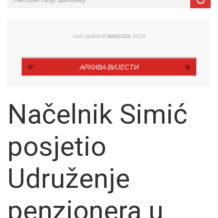
Last Update:8 августа 2026
АРХИВА ВИЈЕСТИ
Načelnik Simić
posjetio
Udruženje
penzionera u