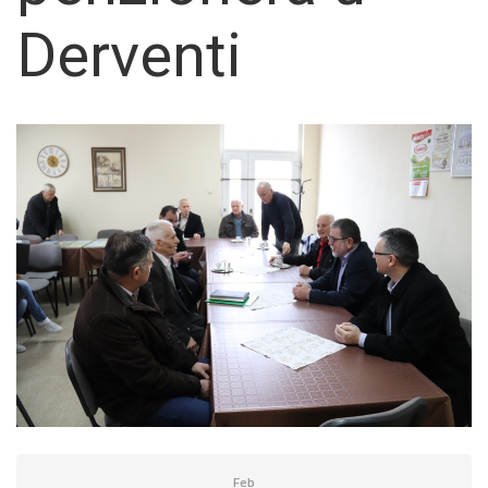
Derventi
Feb