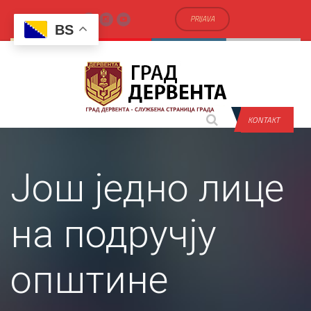
PRIJAVA
BS
KONTAKT
Још једно лице
на подручју
општине