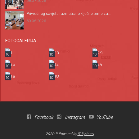
06.07.2026
Privrednog savjeta razmatrano ključne teme za...
30.06.2026
FOTOGALERIJA
10
10
10
10
10
10
10
10
Facebook
Instagram
YouTube
2020 © Powered by
IT Systems