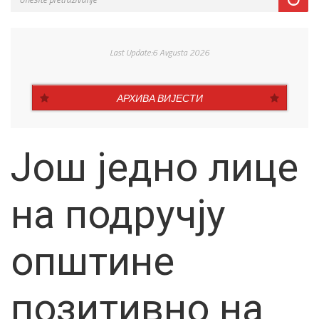
Last Update:6 Avgusta 2026
АРХИВА ВИЈЕСТИ
Још једно лице
на подручју
општине
позитивно на