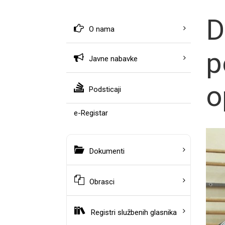
D
O nama
p
Javne nabavke
o
Podsticaji
e-Registar
Dokumenti
Obrasci
Registri službenih glasnika