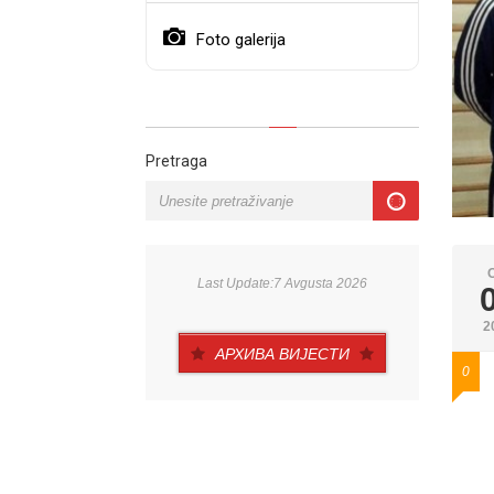
Foto galerija
Pretraga
Last Update:7 Avgusta 2026
2
АРХИВА ВИЈЕСТИ
0