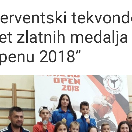
erventski tekvondo
et zlatnih medalja
penu 2018”