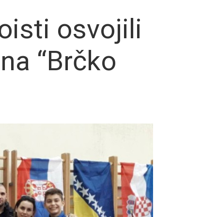
isti osvojili
 na “Brčko