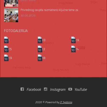
Privrednog savjeta razmatrano ključne teme za...
30.06.2026
FOTOGALERIJA
10
10
10
10
10
10
10
10
Facebook
Instagram
YouTube
2020 © Powered by
IT Systems