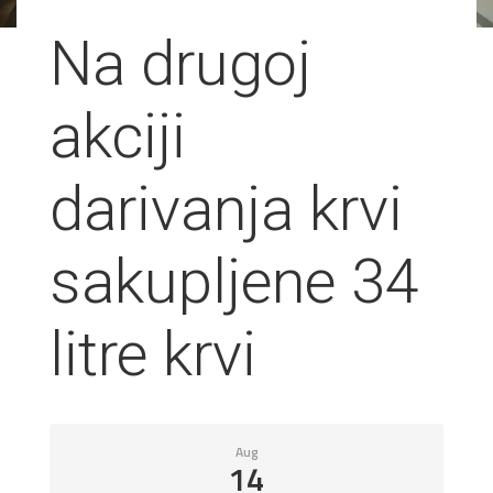
Na drugoj
akciji
darivanja krvi
sakupljene 34
litre krvi
Aug
14