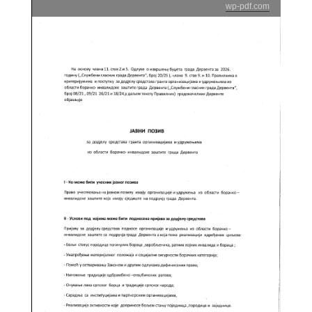
wp-pdf.com