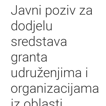
Javni poziv za
dodjelu
sredstava
granta
udruženjima i
organizacijama
iz oblasti