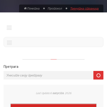
Почетна
Протокол
Тренутна страница
Претрага
Last Update:6 августа 2026