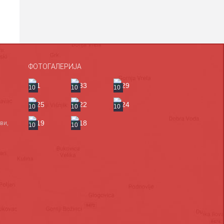
ФОТОГАЛЕРИЈА
10
10
10
10
10
10
ви,
10
10