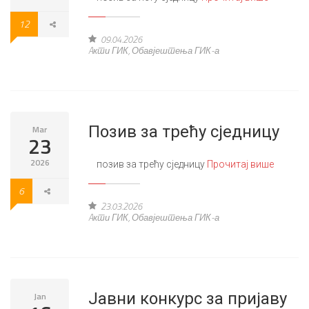
12
09.04.2026
Aкти ГИК
,
Обавјештења ГИК-а
Позив за трећу сједницу
Mar
23
2026
позив за трећу сједницу
Прочитај више
6
23.03.2026
Aкти ГИК
,
Обавјештења ГИК-а
Јавни конкурс за пријаву
Jan