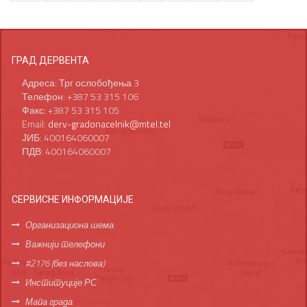
ГРАД ДЕРВЕНТА
Адреса: Трг ослобођења 3
Телефон: +387 53 315 106
Факс: +387 53 315 105
Email:
derv-gradonacelnik@mtel.tel
ЈИБ: 400164060007
ПДВ: 400164060007
СЕРВИСНЕ ИНФОРМАЦИЈЕ
Организациона шема
Важнији телефони
#2176 (без наслова)
Институције РС
Мапа града