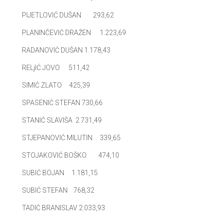
PIJETLOVIĆ DUŠAN 293,62
PLANINČEVIĆ DRAŽEN 1.223,69
RADANOVIĆ DUŠAN 1.178,43
RELjIĆ JOVO 511,42
SIMIĆ ZLATO 425,39
SPASENIĆ STEFAN 730,66
STANIĆ SLAVIŠA 2.731,49
STJEPANOVIĆ MILUTIN 339,65
STOJAKOVIĆ BOŠKO 474,10
SUBIĆ BOJAN 1.181,15
SUBIĆ STEFAN 768,32
TADIĆ BRANISLAV 2.033,93