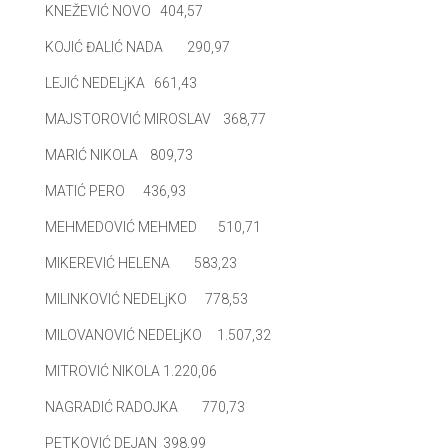
KNEŽEVIĆ NOVO 404,57
KOJIĆ ĐALIĆ NADA 290,97
LEJIĆ NEDELjKA 661,43
MAJSTOROVIĆ MIROSLAV 368,77
MARIĆ NIKOLA 809,73
MATIĆ PERO 436,93
MEHMEDOVIĆ MEHMED 510,71
MIKEREVIĆ HELENA 583,23
MILINKOVIĆ NEDELjKO 778,53
MILOVANOVIĆ NEDELjKO 1.507,32
MITROVIĆ NIKOLA 1.220,06
NAGRADIĆ RADOJKA 770,73
PETKOVIĆ DEJAN 398,99