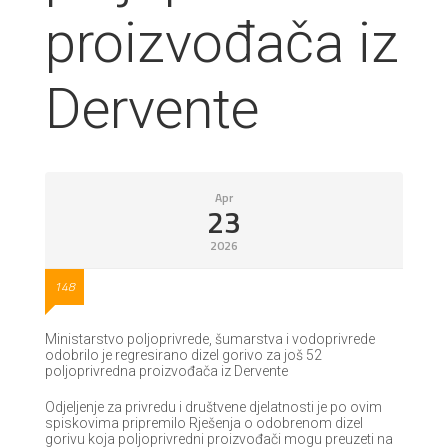
proizvođača iz
Dervente
Apr
23
2026
148
Ministarstvo poljoprivrede, šumarstva i vodoprivrede
odobrilo je regresirano dizel gorivo za još 52
poljoprivredna proizvođača iz Dervente
Odjeljenje za privredu i društvene djelatnosti je po ovim
spiskovima pripremilo Rješenja o odobrenom dizel
gorivu koja poljoprivredni proizvođači mogu preuzeti na