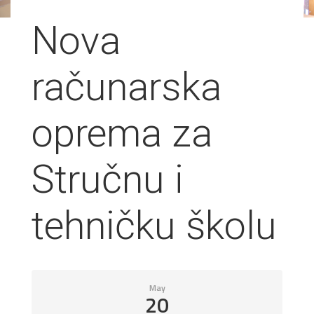
Nova
računarska
oprema za
Stručnu i
tehničku školu
May
20