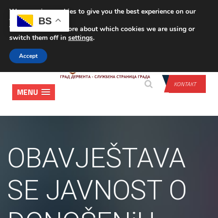
We are using cookies to give you the best experience on our
PRIJAVA
BS
website.
You can find out more about which cookies we are using or
switch them off in
settings
.
Accept
KONTAKT
MENU
OBAVJEŠTAVA
SE JAVNOST O