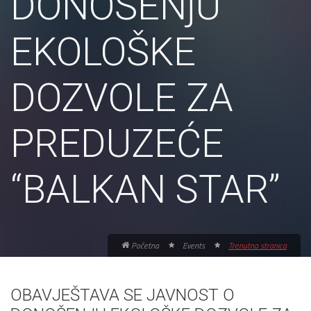
DONOŠENjU
EKOLOŠKE
DOZVOLE ZA
PREDUZEĆE
“BALKAN STAR”
Početna
Events
Trenutna stranica
OBAVJEŠTAVA SE JAVNOST O