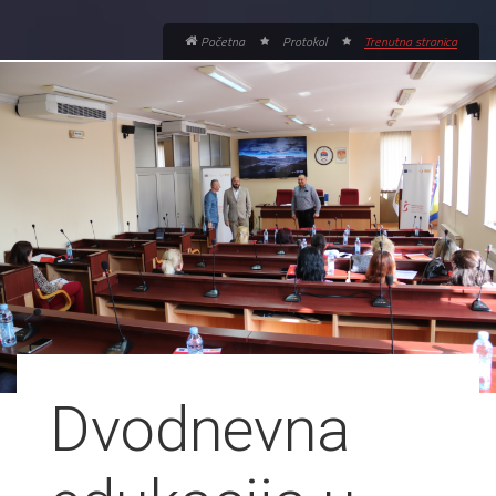
Početna
Protokol
Trenutna stranica
Dvodnevna