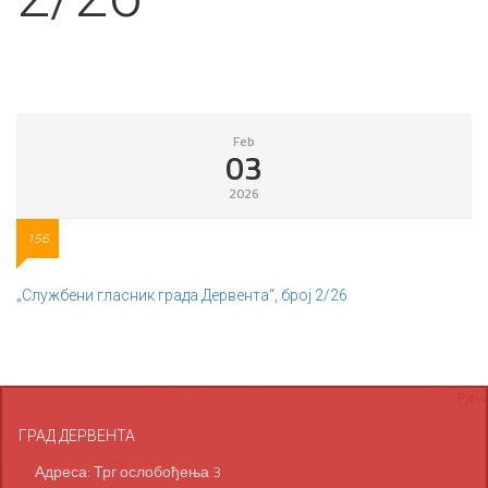
Feb
03
2026
156
„Службени гласник града Дервента“, број 2/26
ГРАД ДЕРВЕНТА
Адреса: Трг ослобођења 3