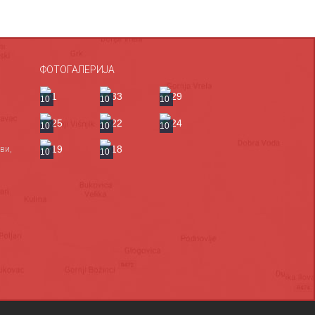
ФОТОГАЛЕРИЈА
10
10
10
10
10
10
ви,
10
10