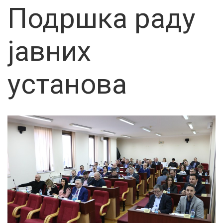
Подршка раду
јавних
установа