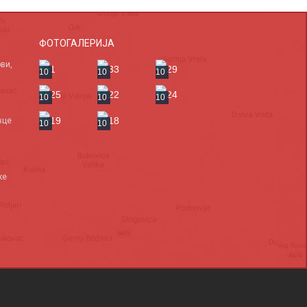
ФОТОГАЛЕРИЈА
ви,
10
10
10
10
10
10
вце
10
10
ке