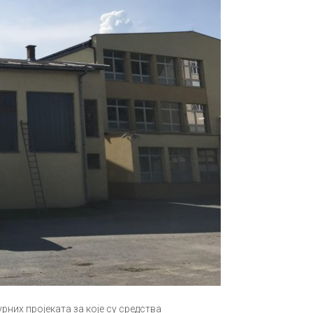
них пројеката за које су средства