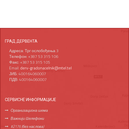
ГРАД ДЕРВЕНТА
Адреса: Трг ослобођења 3
Телефон: +387 53 315 106
Факс: +387 53 315 105
Email:
derv-gradonacelnik@mtel.tel
ЈИБ: 400164060007
ПДВ: 400164060007
СЕРВИСНЕ ИНФОРМАЦИЈЕ
Организациона шема
Важнији телефони
#2176 (без наслова)