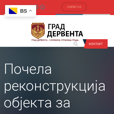
CONTACT US
BS
КОНТАКТ
Почела
реконструкција
објекта за