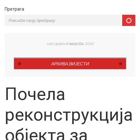
Претрага
Last Update:8 августа 2026
АРХИВА ВИЈЕСТИ
Почела
реконструкција
објекта за