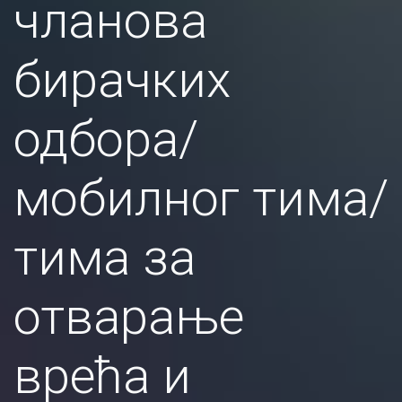
чланова
бирачких
одбора/
мобилног тима/
тима за
отварање
врећа и