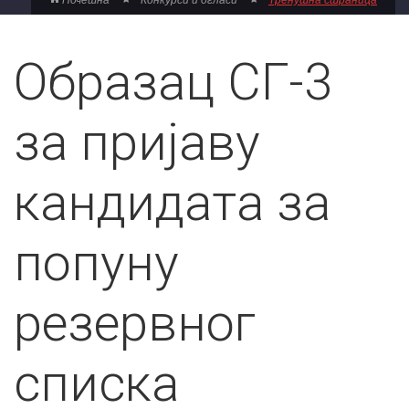
Образац СГ-3
за пријаву
кандидата за
попуну
резервног
списка