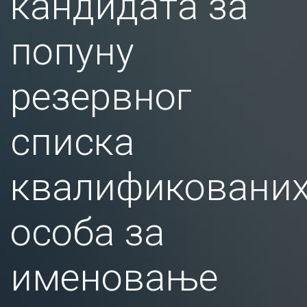
кандидата за
попуну
резервног
списка
квалификовани
особа за
именовање