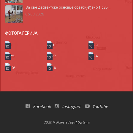
За све дервентске основце обезбијеђено 1.685...
06.08.2026
ФОТОГАЛЕРИЈА
10
10
10
10
10
10
10
10
Facebook
Instagram
YouTube
2020 © Powered by
IT Systems