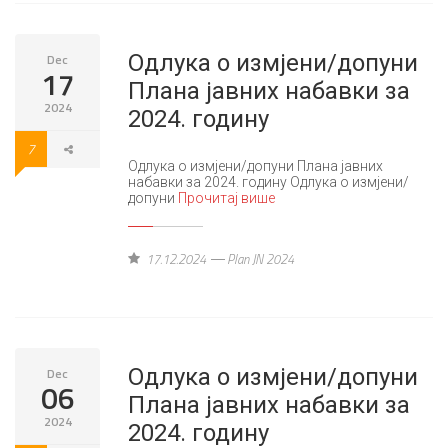
Одлука о измјени/допуни
Dec
17
Плана јавних набавки за
2024
2024. годину
7
Одлука о измјени/допуни Плана јавних
набавки за 2024. годину Одлука о измјени/
допуни
Прочитај више
17.12.2024
Plan JN 2024
Одлука о измјени/допуни
Dec
06
Плана јавних набавки за
2024
2024. годину