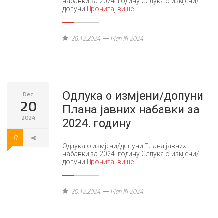
набавки за 2024. годину Одлука о измјени/
допуни
Прочитај више
26.12.2024
Plan JN 2024
Одлука о измјени/допуни
Dec
20
Плана јавних набавки за
2024
2024. годину
8
Одлука о измјени/допуни Плана јавних
набавки за 2024. годину Одлука о измјени/
допуни
Прочитај више
20.12.2024
Plan JN 2024