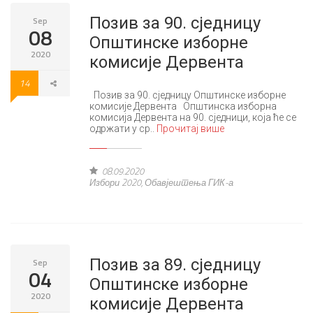
Позив за 90. сједницу
Sep
08
Општинске изборне
2020
комисије Дервента
14
Позив за 90. сједницу Општинске изборне
комисије Дервента Општинска изборна
комисија Дервента на 90. сједници, која ће се
одржати у ср..
Прочитај више
08.09.2020
Избори 2020
,
Обавјештења ГИК-а
Позив за 89. сједницу
Sep
04
Општинске изборне
2020
комисије Дервента