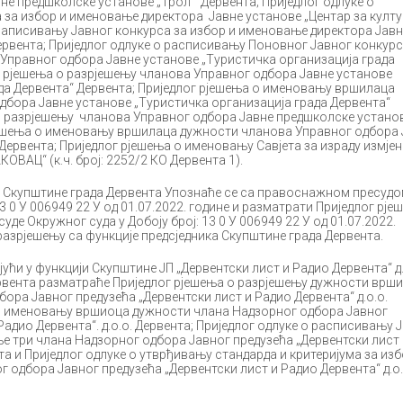
не предшколске установе „Трол“ Дервента; Приједлог одлуке о
за избор и именовање директора Јавне установе „Центар за култу
 раписивању Јавног конкурса за избор и именовање директора Јавн
ервента; Приједлог одлуке о расписивању Поновног Јавног конкурс
Управног одбора Јавне установе „Туристичка организација града
г рјешења о разрјешењу чланова Управног одбора Јавне установе
да Дервента“ Дервента; Приједлог рјешења о именовању вршилаца
бора Јавне установе „Туристичка организација града Дервента“
 о разрјешењу чланова Управног одбора Јавне предшколске устано
рјешења о именовању вршилаца дужности чланова Управног одбора 
Дервента; Приједлог рјешења о именовању Савјета за израду измјен
ОВАЦ“ (к.ч. број: 2252/2 КО Дервента 1).
Скупштине града Дервента Упознаће се са правоснажном пресуд
13 0 У 006949 22 У од 01.07.2022. године и разматрати Приједлог рје
е Окружног суда у Добоју број: 13 0 У 006949 22 У од 01.07.2022.
разрјешењу са функције предсједника Скупштине града Дервента.
ћи у функцији Скупштине ЈП „Дервентски лист и Радио Дервента“ д.
рвента разматраће Приједлог рјешења о разрјешењу дужности врш
ора Јавног предузећа „Дервентски лист и Радио Дервента“ д.о.о.
 о именовању вршиоца дужности члана Надзорног одбора Јавног
Радио Дервента“. д.о.о. Дервента; Приједлог одлуке о расписивању 
е три члана Надзорног одбора Јавног предузећа „Дервентски лист 
нта и Приједлог одлуке о утврђивању стандарда и критеријума за изб
одбора Јавног предузећа „Дервентски лист и Радио Дервента“ д.о.