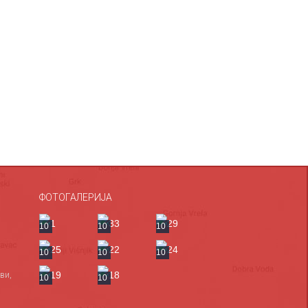
ФОТОГАЛЕРИЈА
10
10
10
10
10
10
ви,
10
10