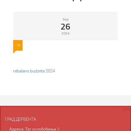
Sep
26
2024
78
rebalans budzeta 2024
ГРАД ДЕРВЕНТА
Адреса: Трг ослобођења 3