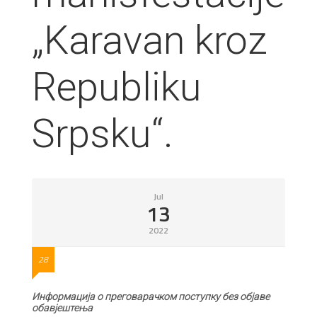
„Karavan kroz
Republiku
Srpsku“.
Jul
13
2022
28
Информација о преговарачком поступку без објаве
обавјештења