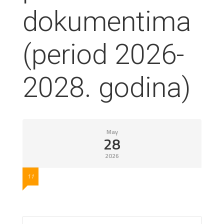
dokumentima
(period 2026-
2028. godina)
May
28
2026
11