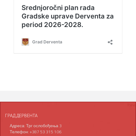
ГРАД ДЕРВЕНТА
Адреса: Трг ослобођења 3
Телефон: +387 53 315 106