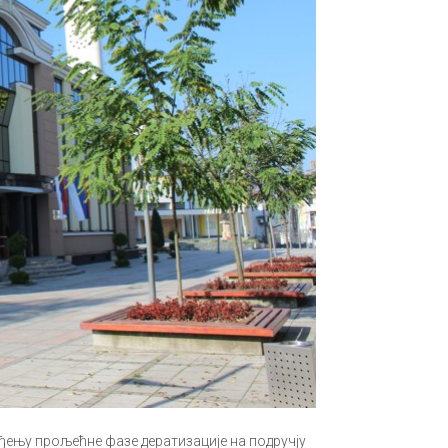
ђењу прољећне фазе дератизације на подручју