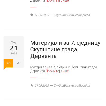
Дервента
Прочитај више
18.06.2025
Скупштински материјал
Материјали за 7. сједницу
May
21
Скупштине града
2025
Дервента
90
Материјали за 7. сједницу Скупштине града
Дервента
Прочитај више
21.05.2025
Скупштински материјал