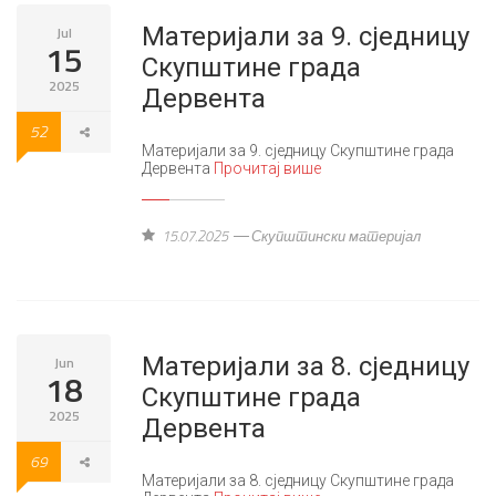
Материјали за 9. сједницу
Jul
15
Скупштине града
2025
Дервента
52
Материјали за 9. сједницу Скупштине града
Дервента
Прочитај више
15.07.2025
Скупштински материјал
Материјали за 8. сједницу
Jun
18
Скупштине града
2025
Дервента
69
Материјали за 8. сједницу Скупштине града