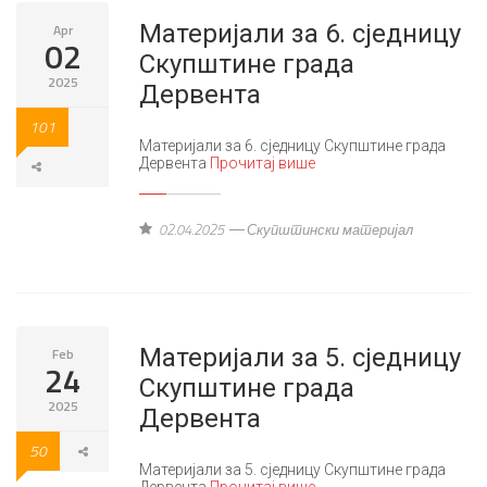
Материјали за 6. сједницу
Apr
02
Скупштине града
2025
Дервента
101
Материјали за 6. сједницу Скупштине града
Дервента
Прочитај више
02.04.2025
Скупштински материјал
Материјали за 5. сједницу
Feb
24
Скупштине града
2025
Дервента
50
Материјали за 5. сједницу Скупштине града