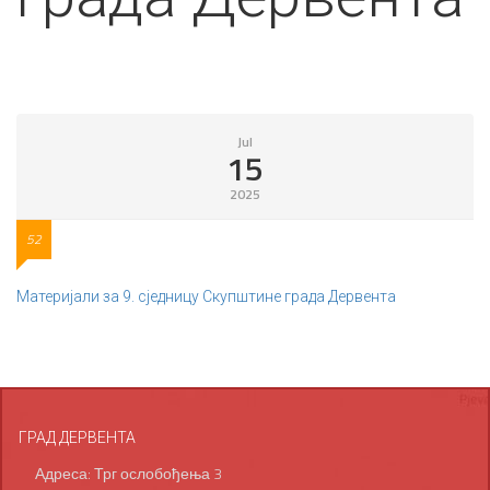
Jul
15
2025
52
Материјали за 9. сједницу Скупштине града Дервента
ГРАД ДЕРВЕНТА
Адреса: Трг ослобођења 3