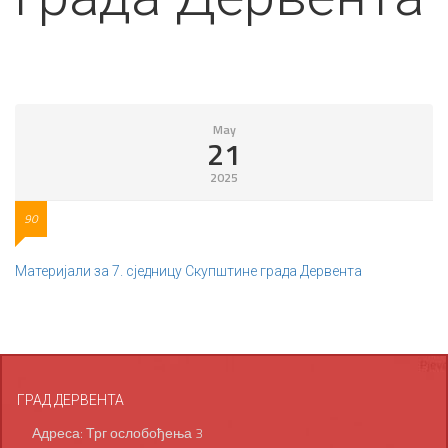
May
21
2025
90
Материјали за 7. сједницу Скупштине града Дервента
ГРАД ДЕРВЕНТА
Адреса: Трг ослобођења 3