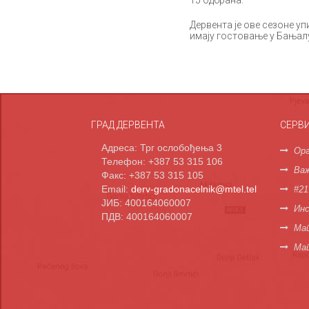
15 одбрана.
Дервента је ове сезоне уп
имају гостовање у Бањал
ГРАД ДЕРВЕНТА
СЕРВ
Адреса: Трг ослобођења 3
Орг
Телефон: +387 53 315 106
Важ
Факс: +387 53 315 105
Email:
derv-gradonacelnik@mtel.tel
#21
ЈИБ: 400164060007
Инс
ПДВ: 400164060007
Мап
Ма