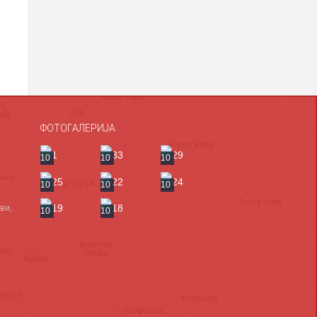
ФОТОГАЛЕРИЈА
10
10
10
10
10
10
ви,
10
10