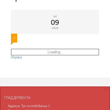
Jul
09
2026
9
Loading...
Изјава
ГРАД ДЕРВЕНТА
Адреса: Трг ослобођења 3