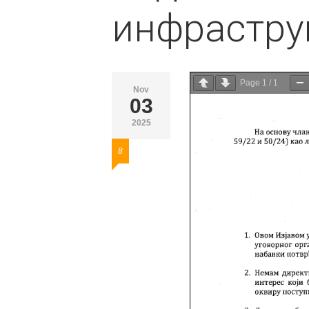
инфрастру
Page
1
/
1
Nov
03
2025
8