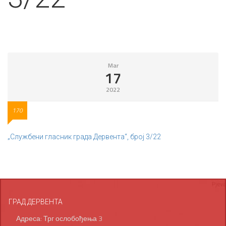
Mar
17
2022
170
„Службени гласник града Дервента“, број 3/22
ГРАД ДЕРВЕНТА
Адреса: Трг ослобођења 3