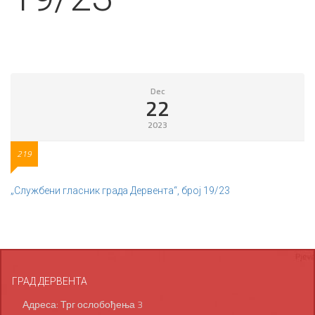
Dec
22
2023
219
„Службени гласник града Дервента“, број 19/23
ГРАД ДЕРВЕНТА
Адреса: Трг ослобођења 3