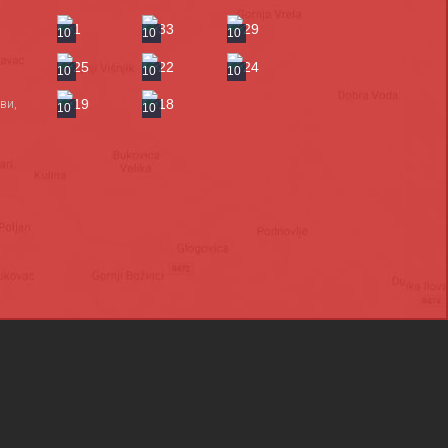
10
10
10
10
10
10
ви,
10
10