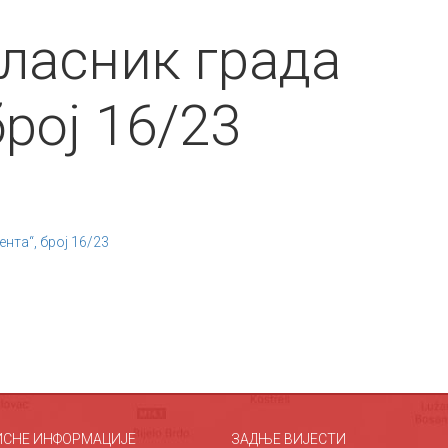
ласник града
број 16/23
нта“, број 16/23
ИСНЕ ИНФОРМАЦИЈЕ
ЗАДЊЕ ВИЈЕСТИ