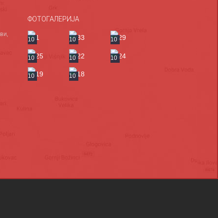
ФОТОГАЛЕРИЈА
ви,
10
10
10
10
10
10
10
10