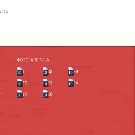
ости
ФОТОГАЛЕРИЈА
10
10
10
10
10
10
та
10
10