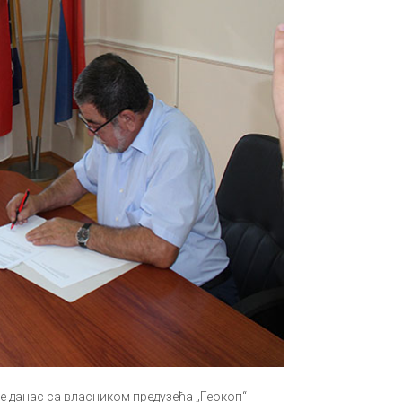
 данас са власником предузећа „Геокоп“