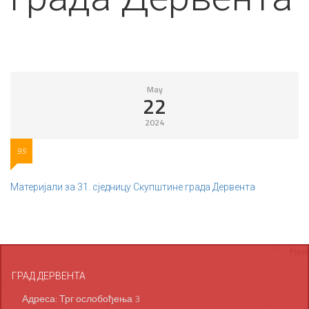
May
22
2024
95
Материјали за 31. сједницу Скупштине града Дервента
ГРАД ДЕРВЕНТА
Адреса: Трг ослобођења 3