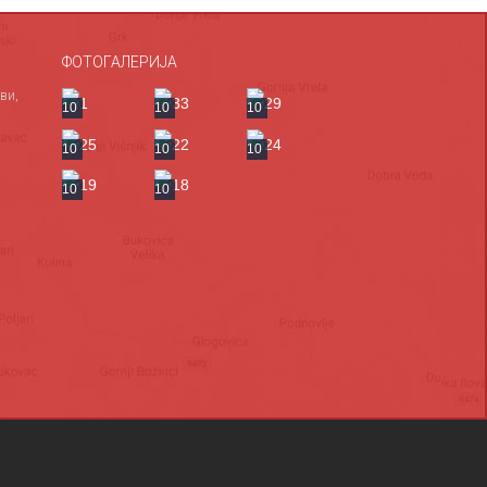
ФОТОГАЛЕРИЈА
ви,
10
10
10
10
10
10
10
10