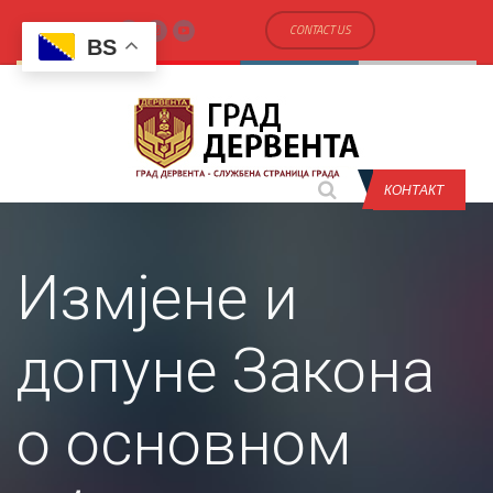
CONTACT US
BS
КОНТАКТ
Измјене и
допуне Закона
о основном