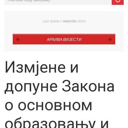
Last Update:7 августа 2026
АРХИВА ВИЈЕСТИ
Измјене и
допуне Закона
о основном
образовању и