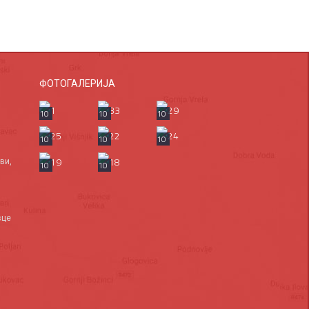
ФОТОГАЛЕРИЈА
10
10
10
10
10
10
ви,
10
10
вце